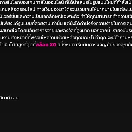
สในโลกของเกมคาสิโนออนไลน์ ที่ได้นำเสนอในรูปแบบใหม่ที่กำลังเป็นที
ของเกมสล็อตออนไลน์ ทางเว็บของเราได้รวบรวมเกมให้มากมายในแต่ละแน
วอร์ชั่นและความเป็นเอกลักษณ์เฉพาะตัว ทำให้คุณสามารถทำความเข้าใ
เพียงแค่รูปแบบที่สวยงามเท่านั้น แต่ยังได้คำนึงถึงความง่ายในการเล่
บายใจ โดยมีอัตราการจ่ายและรางวัลที่สูงมาก นอกจากนี้ เรายังมีบร
ีมงานเจ้าหน้าที่ที่พร้อมให้ความช่วยเหลือทุกขณะ ไม่ว่าคุณจะมีคำถา
ได้ที่สูงที่สุดที่
สล็อต XO
มีทั้งหมด เริ่มต้นการผจญภัยของคุณกับ
ินาที เลย