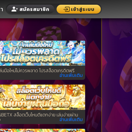
รา
สมัครสมาชิก
เข้าสู่ระบบ
เล่นมือใหม่ไม่ควรพลาด โปรสล็อตเครดิตฟรี
อ่านเพิ่มเติม
BETX สล็อตเว็บไหนดีแตกง่าย เล่นง่ายผ่าน
อ
อ่านเพิ่มเติม